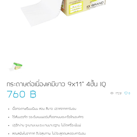
กระดาษต่อเนื่องเคมีขาว 9x11" 4ชั้น IQ
760 ฿
1723
0
เนื้อกระดาษเรียบเนียน สวย สีขาว ปราศจากคาร์บอน
ไร้เส้นบรรทัด รองรับแบบฟอร์มที่ออกแบบเองหรือโดยองค์กร
ปรุฉีกง่าย รูหนามเตยตรงตามมาตรฐาน ไม่ติดเครื่องพิมพ์
ลดมลพิษในอากาศ ดีต่อสุขภาพ ไม่ต้องสูดดมละอองคาร์บอน