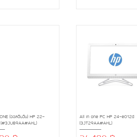
ONE (ออลอินวัน) HP 22-
All in one PC HP 24-e012d
 (#3JU89AA#AKL)
(3JT29AA#AKL)