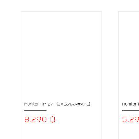
Monitor HP 27F (3AL61AA#AKL)
Monitor
8,290 ฿
5,2