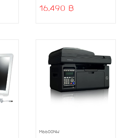
16,490 ฿
M6600NW