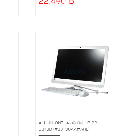
22,490 ฿
ALL-IN-ONE (ออลอินวัน) HP 22-
B318D (#3JT30AA#AKL)