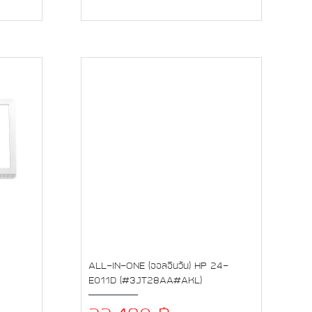
ALL-IN-ONE (ออลอินวัน) HP 24-
E011D (#3JT28AA#AKL)