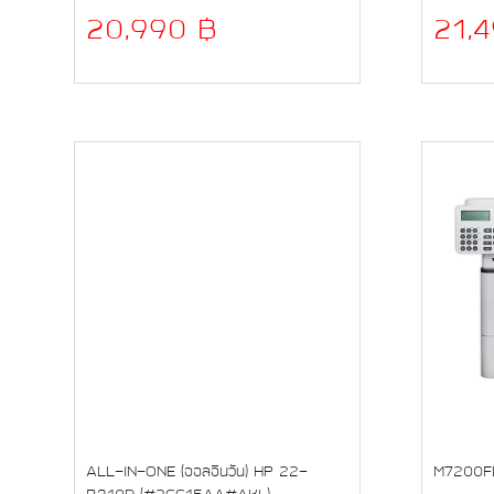
20,990 ฿
21,
ALL-IN-ONE (ออลอินวัน) HP 22-
M7200F
B310D (#2CC15AA#AKL)