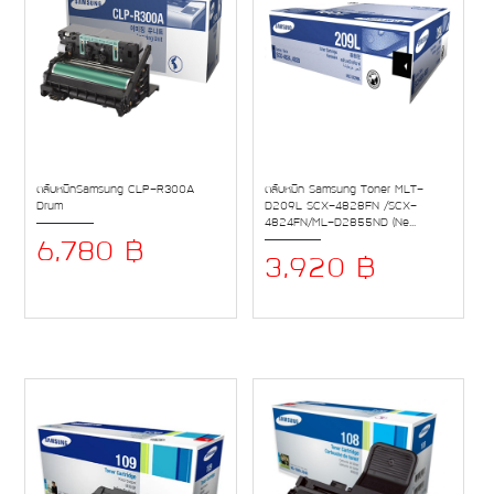
ตลับหมึกSamsung CLP-R300A
ตลับหมึก Samsung Toner MLT-
Drum
D209L SCX-4828FN /SCX-
4824FN/ML-D2855ND (Ne...
6,780 ฿
3,920 ฿