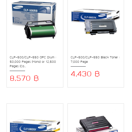
CLP-500/CLP-550 OPC Drum :
CLP-500/CLP-550 Black Toner :
50,000 Pages (Mono) or 12,500
7,000 Page
Pages (Co...
4,430 ฿
8,570 ฿